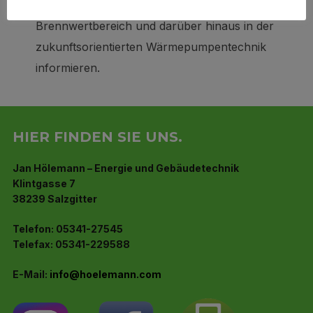
über die Technik und Standards im
Brennwertbereich und darüber hinaus in der
zukunftsorientierten Wärmepumpentechnik
informieren.
HIER FINDEN SIE UNS.
Jan Hölemann – Energie und Gebäudetechnik
Klintgasse 7
38239 Salzgitter
Telefon: 05341-27545
Telefax: 05341-229588
E-Mail:
info@hoelemann.com